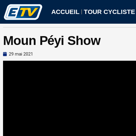
Aller
au
ACCUEIL
TOUR CYCLISTE
contenu
Moun Péyi Show
29 mai 2021