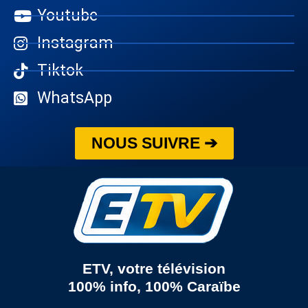
Youtube
Instagram
Tiktok
WhatsApp
NOUS SUIVRE ➔
ETV, votre télévision
100% info, 100% Caraïbe