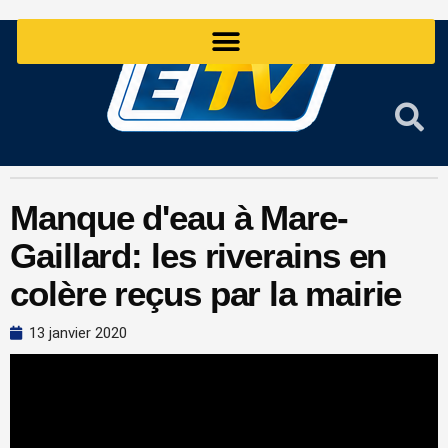
Aller
au
contenu
Manque d'eau à Mare-
Gaillard: les riverains en
colère reçus par la mairie
13 janvier 2020