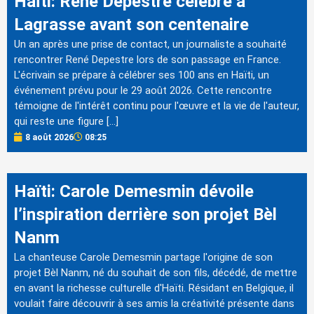
Haïti: René Depestre célébré à
Lagrasse avant son centenaire
Un an après une prise de contact, un journaliste a souhaité
rencontrer René Depestre lors de son passage en France.
L'écrivain se prépare à célébrer ses 100 ans en Haïti, un
événement prévu pour le 29 août 2026. Cette rencontre
témoigne de l'intérêt continu pour l'œuvre et la vie de l'auteur,
qui reste une figure […]
8 août 2026
08:25
Haïti: Carole Demesmin dévoile
l’inspiration derrière son projet Bèl
Nanm
La chanteuse Carole Demesmin partage l'origine de son
projet Bèl Nanm, né du souhait de son fils, décédé, de mettre
en avant la richesse culturelle d'Haïti. Résidant en Belgique, il
voulait faire découvrir à ses amis la créativité présente dans