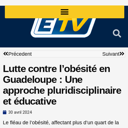
Aller
au
contenu
Précédent
Sui
Précedent
Suivant
Lutte contre l’obésité en
Guadeloupe : Une
approche pluridisciplinaire
et éducative
30 avril 2024
Le fléau de l’obésité, affectant plus d’un quart de la