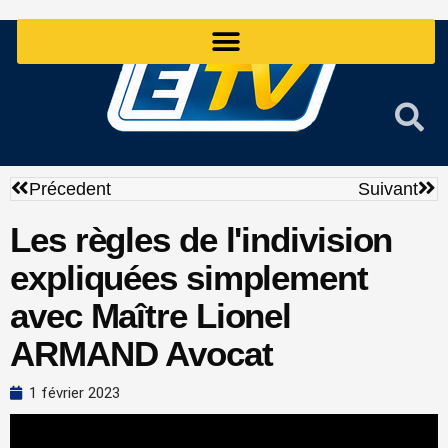
Aller
au
contenu
Précédent
Sui
Précedent
Suivant
Les règles de l'indivision
expliquées simplement
avec Maître Lionel
ARMAND Avocat
1 février 2023