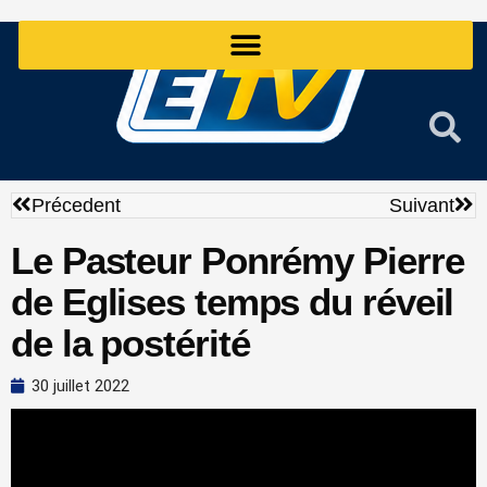
Aller
au
contenu
Précédent
Sui
Précedent
Suivant
Le Pasteur Ponrémy Pierre
de Eglises temps du réveil
de la postérité
30 juillet 2022