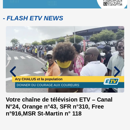
- FLASH ETV NEWS
Votre chaîne de télévision ETV – Canal
N°24, Orange n°43, SFR n°310, Free
n°916,MSR St-Martin n° 118