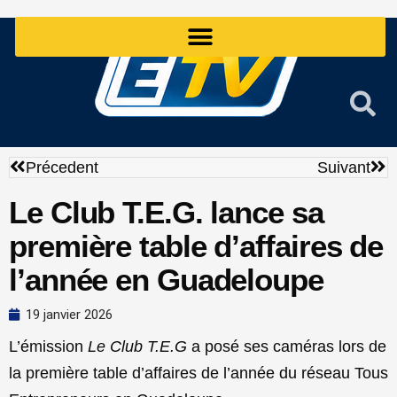
Aller
au
contenu
Précédent
Sui
Précedent
Suivant
Le Club T.E.G. lance sa
première table d’affaires de
l’année en Guadeloupe
19 janvier 2026
L’émission
Le Club T.E.G
a posé ses caméras lors de
la première table d’affaires de l’année du réseau Tous