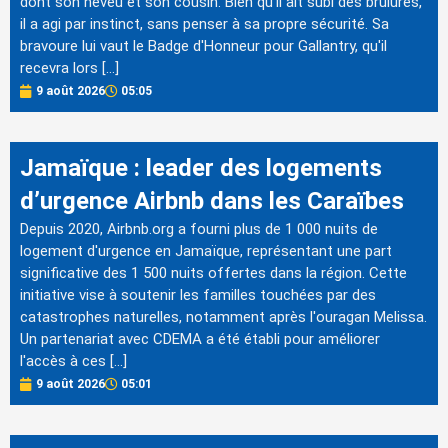
dont son neveu et son cousin. Bien qu'il ait subi des brûlures,
il a agi par instinct, sans penser à sa propre sécurité. Sa
bravoure lui vaut le Badge d'Honneur pour Gallantry, qu'il
recevra lors […]
9 août 2026
05:05
Jamaïque : leader des logements
d’urgence Airbnb dans les Caraïbes
Depuis 2020, Airbnb.org a fourni plus de 1 000 nuits de
logement d'urgence en Jamaïque, représentant une part
significative des 1 500 nuits offertes dans la région. Cette
initiative vise à soutenir les familles touchées par des
catastrophes naturelles, notamment après l'ouragan Melissa.
Un partenariat avec CDEMA a été établi pour améliorer
l'accès à ces […]
9 août 2026
05:01