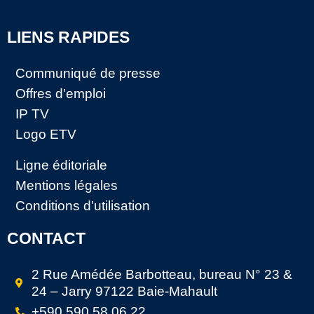
LIENS RAPIDES
Communiqué de presse
Offres d’emploi
IP TV
Logo ETV
Ligne éditoriale
Mentions légales
Conditions d’utilisation
CONTACT
2 Rue Amédée Barbotteau, bureau N° 23 &
24 – Jarry 97122 Baie-Mahault
+590 590 58 06 22