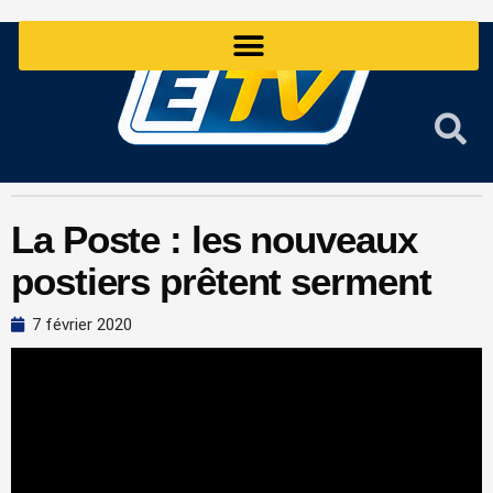
Aller
au
contenu
La Poste : les nouveaux
postiers prêtent serment
7 février 2020