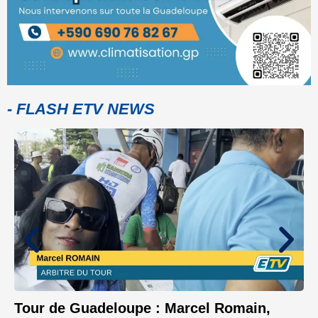
- FLASH ETV NEWS
Tour de Guadeloupe : Marcel Romain,