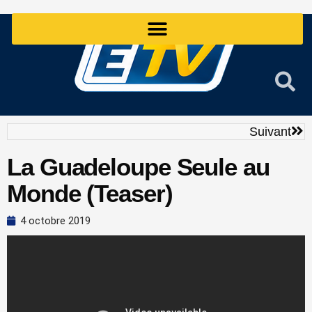
Aller
au
contenu
Sui
Suivant
La Guadeloupe Seule au
Monde (Teaser)
4 octobre 2019