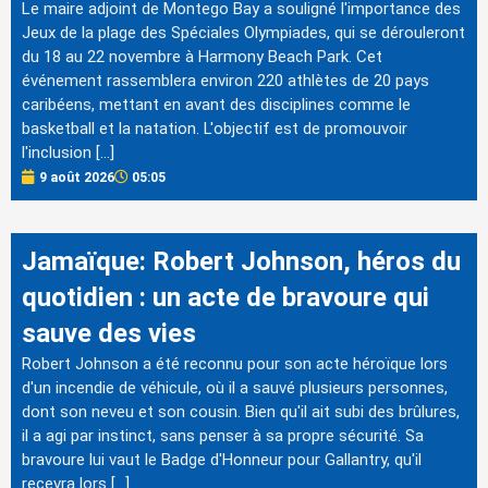
Le maire adjoint de Montego Bay a souligné l'importance des
Jeux de la plage des Spéciales Olympiades, qui se dérouleront
du 18 au 22 novembre à Harmony Beach Park. Cet
événement rassemblera environ 220 athlètes de 20 pays
caribéens, mettant en avant des disciplines comme le
basketball et la natation. L'objectif est de promouvoir
l'inclusion […]
9 août 2026
05:05
Jamaïque: Robert Johnson, héros du
quotidien : un acte de bravoure qui
sauve des vies
Robert Johnson a été reconnu pour son acte héroïque lors
d'un incendie de véhicule, où il a sauvé plusieurs personnes,
dont son neveu et son cousin. Bien qu'il ait subi des brûlures,
il a agi par instinct, sans penser à sa propre sécurité. Sa
bravoure lui vaut le Badge d'Honneur pour Gallantry, qu'il
recevra lors […]