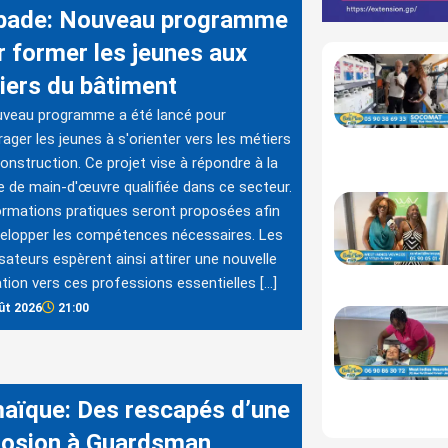
bade: Nouveau programme
r former les jeunes aux
iers du bâtiment
uveau programme a été lancé pour
ager les jeunes à s'orienter vers les métiers
construction. Ce projet vise à répondre à la
e de main-d'œuvre qualifiée dans ce secteur.
rmations pratiques seront proposées afin
elopper les compétences nécessaires. Les
sateurs espèrent ainsi attirer une nouvelle
tion vers ces professions essentielles […]
ût 2026
21:00
aïque: Des rescapés d’une
losion à Guardsman