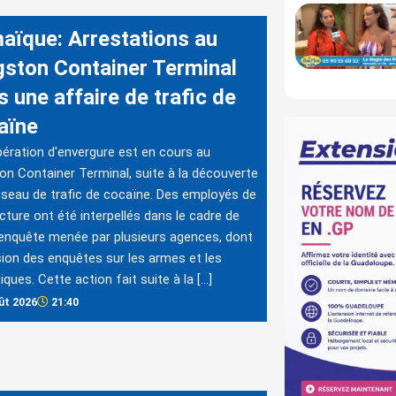
aïque: Arrestations au
gston Container Terminal
 une affaire de trafic de
aïne
ération d'envergure est en cours au
on Container Terminal, suite à la découverte
éseau de trafic de cocaïne. Des employés de
ucture ont été interpellés dans le cadre de
enquête menée par plusieurs agences, dont
ision des enquêtes sur les armes et les
iques. Cette action fait suite à la […]
ût 2026
21:40