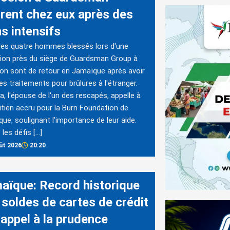
trent chez eux après des
s intensifs
es quatre hommes blessés lors d'une
ion près du siège de Guardsman Group à
on sont de retour en Jamaïque après avoir
es traitements pour brûlures à l'étranger.
, l'épouse de l'un des rescapés, appelle à
tien accru pour la Burn Foundation de
ue, soulignant l'importance de leur aide.
 les défis […]
ût 2026
20:20
aïque: Record historique
 soldes de cartes de crédit
 appel à la prudence