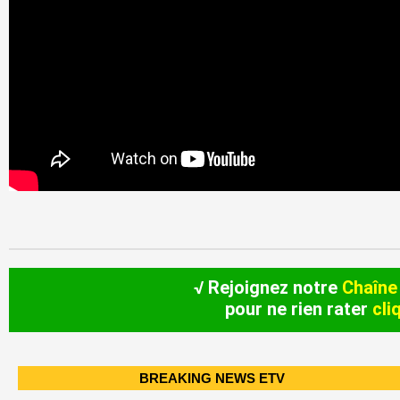
√ Rejoignez notre
Chaîne
pour ne rien rater
cli
BREAKING NEWS ETV