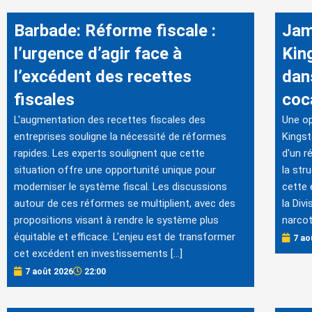
Barbade: Réforme fiscale :
Jam
l’urgence d’agir face à
Kin
l’excédent des recettes
dans
fiscales
coc
L'augmentation des recettes fiscales des
Une op
entreprises souligne la nécessité de réformes
Kingst
rapides. Les experts soulignent que cette
d'un r
situation offre une opportunité unique pour
la str
moderniser le système fiscal. Les discussions
cette 
autour de ces réformes se multiplient, avec des
la Div
propositions visant à rendre le système plus
narcot
équitable et efficace. L'enjeu est de transformer
7 ao
cet excédent en investissements […]
7 août 2026
22:00