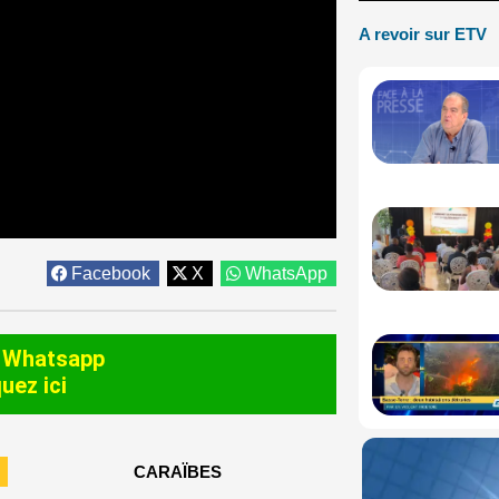
A revoir sur ETV
Facebook
X
WhatsApp
 Whatsapp
quez ici
CARAÏBES