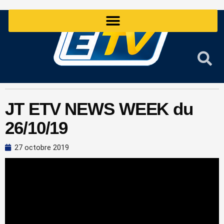
Aller
au
contenu
JT ETV NEWS WEEK du
26/10/19
27 octobre 2019