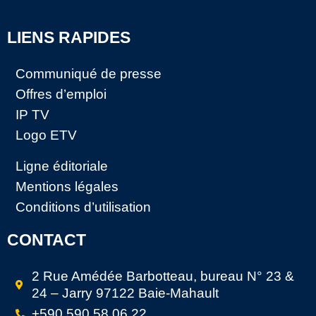
LIENS RAPIDES
Communiqué de presse
Offres d’emploi
IP TV
Logo ETV
Ligne éditoriale
Mentions légales
Conditions d’utilisation
CONTACT
2 Rue Amédée Barbotteau, bureau N° 23 &
24 – Jarry 97122 Baie-Mahault
+590 590 58 06 22