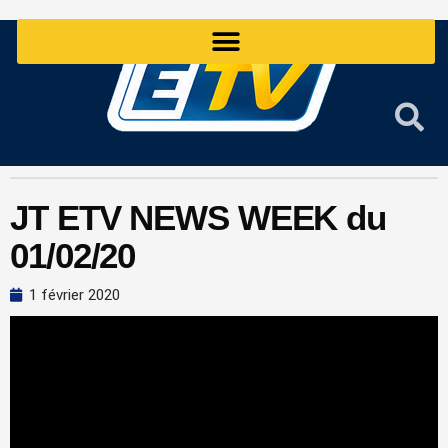
Aller
au
contenu
JT ETV NEWS WEEK du
01/02/20
1 février 2020