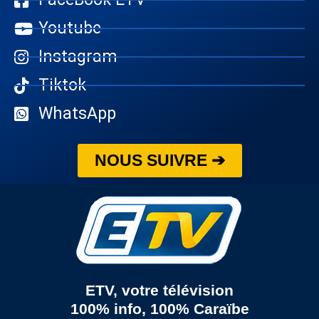
Youtube
Instagram
Tiktok
WhatsApp
NOUS SUIVRE ➔
ETV, votre télévision
100% info, 100% Caraïbe