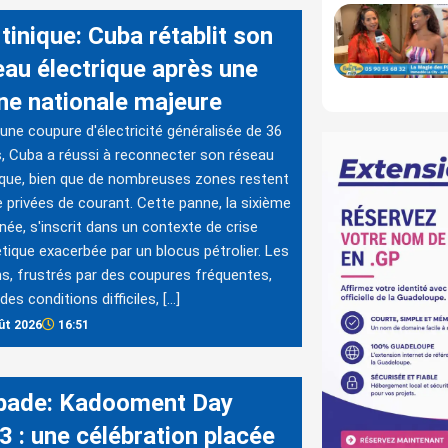
tinique: Cuba rétablit son
eau électrique après une
ne nationale majeure
une coupure d'électricité généralisée de 36
, Cuba a réussi à reconnecter son réseau
ique, bien que de nombreuses zones restent
 privées de courant. Cette panne, la sixième
nnée, s'inscrit dans un contexte de crise
tique exacerbée par un blocus pétrolier. Les
s, frustrés par des coupures fréquentes,
des conditions difficiles, […]
ût 2026
16:51
bade: Kadooment Day
3 : une célébration placée