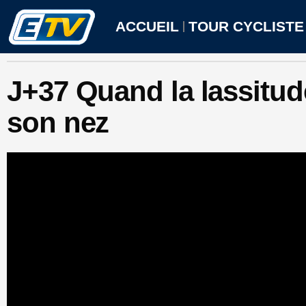
Aller
au
ACCUEIL
TOUR CYCLISTE
contenu
J+37 Quand la lassitud
son nez