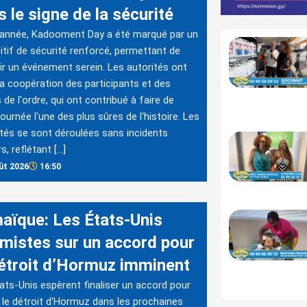
 le signe de la sécurité
 année, Kadooment Day a été marqué par un
itif de sécurité renforcé, permettant de
ir un événement serein. Les autorités ont
la coopération des participants et des
 de l'ordre, qui ont contribué à faire de
journée l'une des plus sûres de l'histoire. Les
ités se sont déroulées sans incidents
s, reflétant […]
ût 2026
16:50
aïque: Les États-Unis
imistes sur un accord pour
détroit d’Hormuz imminent
ats-Unis espèrent finaliser un accord pour
r le détroit d'Hormuz dans les prochaines