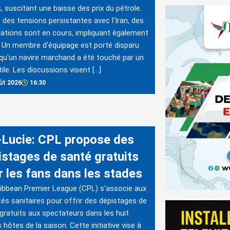
, suscitant une baisse des prix du pétrole.
 des tensions persistantes avec l'Iran, des
ations sont en cours, impliquant également
Un membre d'équipage est porté disparu
qu'un navire marchand a été touché par un
tile. Les discussions visent […]
ût 2026
16:30
-Lucie: CPL propose des
istages de santé gratuits
r les fans dans les stades
ibbean Premier League (CPL) s'associe aux
tés sanitaires pour offrir des dépistages de
gratuits aux spectateurs dans les huit
 hôtes de la saison. Cette initiative vise à