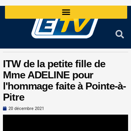
Aller
au
contenu
ITW de la petite fille de
Mme ADELINE pour
l'hommage faite à Pointe-à-
Pitre
20 décembre 2021