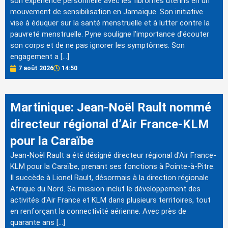
son expérience personnelle avec les fibromes utérins en un
mouvement de sensibilisation en Jamaïque. Son initiative
vise à éduquer sur la santé menstruelle et à lutter contre la
pauvreté menstruelle. Pyne souligne l'importance d'écouter
son corps et de ne pas ignorer les symptômes. Son
engagement a […]
7 août 2026
14:50
Martinique: Jean-Noël Rault nommé
directeur régional d’Air France-KLM
pour la Caraïbe
Jean-Noël Rault a été désigné directeur régional d'Air France-
KLM pour la Caraïbe, prenant ses fonctions à Pointe-à-Pitre.
Il succède à Lionel Rault, désormais à la direction régionale
Afrique du Nord. Sa mission inclut le développement des
activités d'Air France et KLM dans plusieurs territoires, tout
en renforçant la connectivité aérienne. Avec près de
quarante ans […]