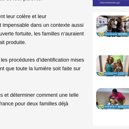
 leur colère et leur
nt impensable dans un contexte aussi
erte fortuite, les familles n’auraient
it produite.
les procédures d’identification mises
 que toute la lumière soit faite sur
és et déterminer comment une telle
france pour deux familles déjà