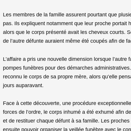
Les membres de la famille assurent pourtant que plus
pas. Ils expliquent notamment que leur proche portait 
alors que le corps présenté avait les cheveux courts. S
de l’autre défunte auraient même été coupés afin de faci
L’affaire a pris une nouvelle dimension lorsque l’autre
pompes funèbres pour des démarches administratives. 
reconnu le corps de sa propre mère, alors qu’elle pens
jours auparavant.
Face à cette découverte, une procédure exceptionnell
forces de l’ordre, le corps inhumé a été exhumé afin de p
et de restituer chaque défunt à sa famille. Les proches
ensuite pouvoir organiser la veillée funèbre avec le cor