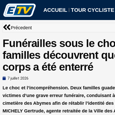
Aller
au
ACCUEIL
TOUR CYCLISTE
contenu
Précédent
Précedent
Funérailles sous le ch
familles découvrent qu
corps a été enterré
7 juillet 2026
Le choc et l’incompréhension. Deux familles guade
victimes d’une grave erreur funéraire, conduisant 
cimetière des Abymes afin de rétablir l’identité des
MICHELY Gertrude, agente retraitée de la Ville des