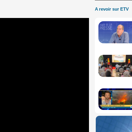
A revoir sur ETV