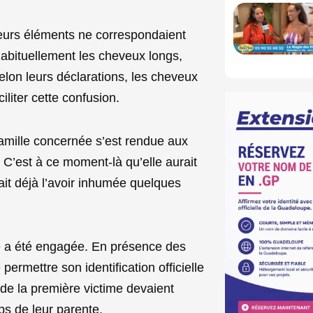
ieurs éléments ne correspondaient
habituellement les cheveux longs,
elon leurs déclarations, les cheveux
liter cette confusion.
 famille concernée s’est rendue aux
C’est à ce moment-là qu’elle aurait
ait déjà l’avoir inhumée quelques
e a été engagée. En présence des
ermettre son identification officielle
 de la première victime devaient
ps de leur parente.