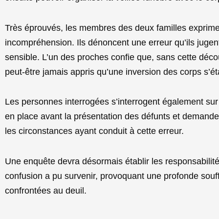
Très éprouvés, les membres des deux familles expriment
incompréhension. Ils dénoncent une erreur qu’ils juge
sensible. L’un des proches confie que, sans cette découv
peut-être jamais appris qu’une inversion des corps s’éta
Les personnes interrogées s’interrogent également sur 
en place avant la présentation des défunts et demandent
les circonstances ayant conduit à cette erreur.
Une enquête devra désormais établir les responsabilit
confusion a pu survenir, provoquant une profonde souf
confrontées au deuil.