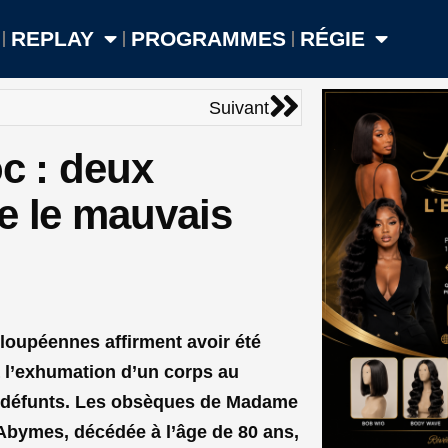
REPLAY
PROGRAMMES
RÉGIE
Suivant
Suivant
oc : deux
e le mauvais
loupéennes affirment avoir été
à l’exhumation d’un corps au
 défunts.
Les obsèques de Madame
 Abymes, décédée à l’âge de 80 ans,