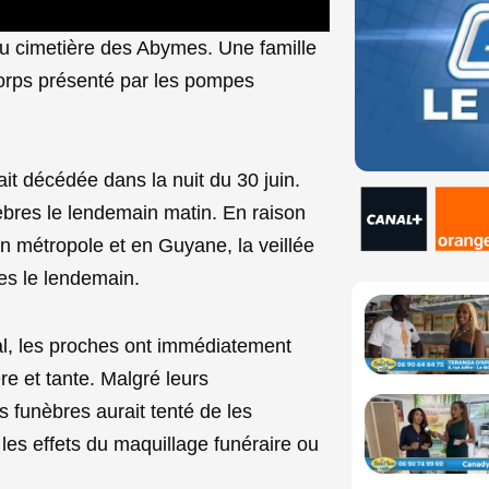
au cimetière des Abymes. Une famille
corps présenté par les pompes
ait décédée dans la nuit du 30 juin.
èbres le lendemain matin. En raison
en métropole et en Guyane, la veillée
es le lendemain.
ial, les proches ont immédiatement
e et tante. Malgré leurs
s funèbres aurait tenté de les
 les effets du maquillage funéraire ou