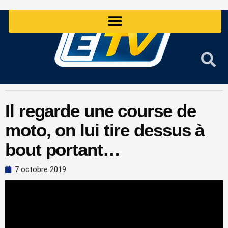
Aller
au
contenu
Il regarde une course de
moto, on lui tire dessus à
bout portant…
7 octobre 2019