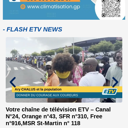
- FLASH ETV NEWS
Votre chaîne de télévision ETV – Canal
N°24, Orange n°43, SFR n°310, Free
n°916,MSR St-Martin n° 118