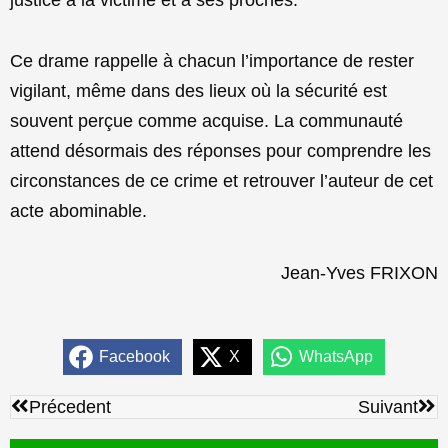
Ce drame rappelle à chacun l’importance de rester
vigilant, même dans des lieux où la sécurité est
souvent perçue comme acquise. La communauté
attend désormais des réponses pour comprendre les
circonstances de ce crime et retrouver l’auteur de cet
acte abominable.
Jean-Yves FRIXON
Facebook
X
WhatsApp
Précédent
Sui
Précedent
Suivant