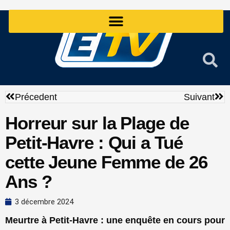
Aller
au
contenu
Précédent
Sui
Précedent
Suivant
Horreur sur la Plage de
Petit-Havre : Qui a Tué
cette Jeune Femme de 26
Ans ?
3 décembre 2024
Meurtre à Petit-Havre : une enquête en cours pour