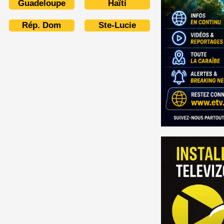
Guadeloupe
Haïti
Rép. Dom
Ste-Lucie