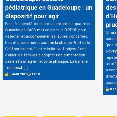
pédiatrique en Guadeloupe : un
des
dispositif pour agir
d’H
pru
Face à l'obésité touchant un enfant sur quatre en
Guadeloupe, l'ARS met en place le DiPPOP pour
Oman a
détecter et accompagner les jeunes concernés.
concer
Des établissements comme la clinique Pitat et le
"posit
CHU participent à cette initiative. L'objectif est
exprim
d'aider les familles à adopter une alimentation
répété
saine et à intégrer l'activité physique. La banane,
straté
fruit local, […]
a con
8 août 2026
11:10
direct
poursu
8 ao