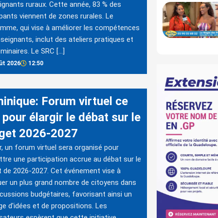
ignants ruraux. Cette année, 83 % des
ipants viennent de zones rurales. Le
mme, qui vise à améliorer les compétences
seignants, inclut des ateliers pratiques et
minaires. Le SRC […]
ût 2026
12:50
inique: Forum virtuel ce
 pour élargir le débat sur le
get 2026-2027
r, un forum virtuel sera organisé pour
tre une participation accrue au débat sur le
 de 2026-2027. Cet événement vise à
uer un plus grand nombre de citoyens dans
scussions budgétaires, favorisant ainsi un
e d'idées et de propositions. Les
sateurs espèrent que cette initiative