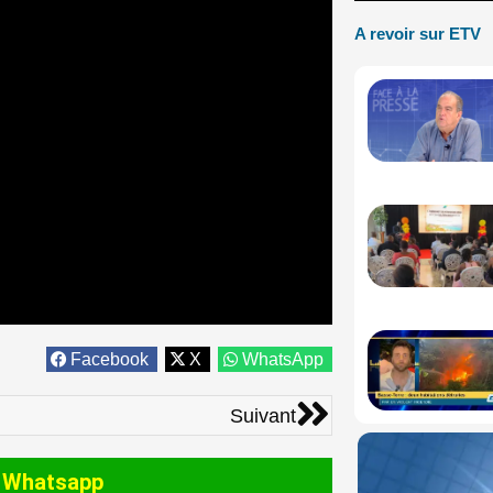
A revoir sur ETV
Facebook
X
WhatsApp
Suivant
Suivant
 Whatsapp