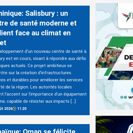
inique: Salisbury : un
tre de santé moderne et
lient face au climat en
et
eloppement d'un nouveau centre de santé à
ury est en cours, visant à répondre aux défis
iques actuels. Ce projet ambitieux se
tre sur la création d'infrastructures
es et durables pour améliorer les services
té de la région. Les autorités locales
t l'accent sur l'importance d'un équipement
e, capable de résister aux impacts […]
ût 2026
11:20
aïque: Oman se félicite