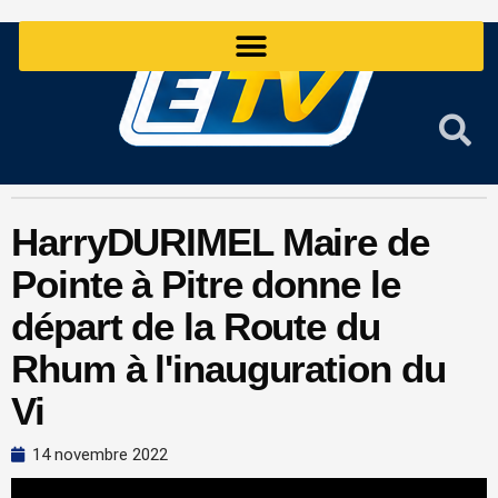
Aller
au
contenu
HarryDURIMEL Maire de
Pointe à Pitre donne le
départ de la Route du
Rhum à l'inauguration du
Vi
14 novembre 2022