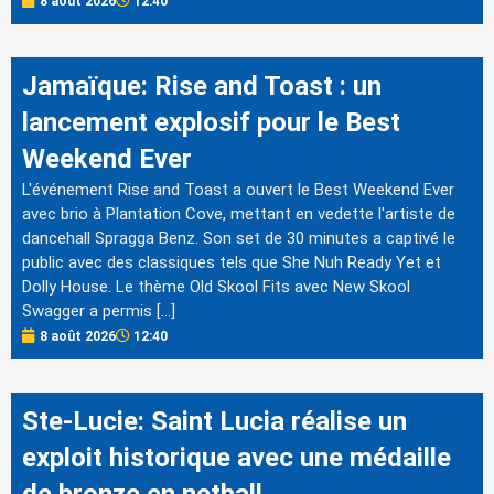
8 août 2026
12:40
Jamaïque: Rise and Toast : un
lancement explosif pour le Best
Weekend Ever
L'événement Rise and Toast a ouvert le Best Weekend Ever
avec brio à Plantation Cove, mettant en vedette l'artiste de
dancehall Spragga Benz. Son set de 30 minutes a captivé le
public avec des classiques tels que She Nuh Ready Yet et
Dolly House. Le thème Old Skool Fits avec New Skool
Swagger a permis […]
8 août 2026
12:40
Ste-Lucie: Saint Lucia réalise un
exploit historique avec une médaille
de bronze en netball