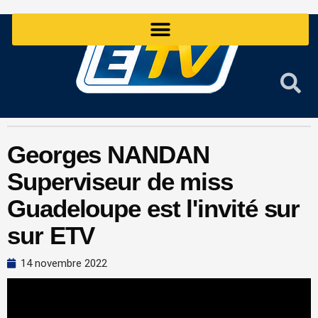
Aller
au
contenu
Georges NANDAN
Superviseur de miss
Guadeloupe est l'invité sur
sur ETV
14 novembre 2022