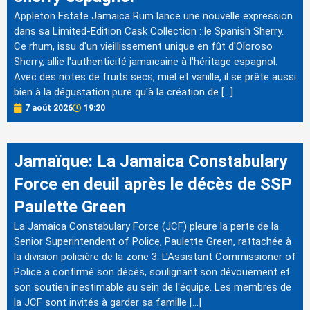
Appleton Estate Jamaica Rum lance une nouvelle expression
dans sa Limited-Edition Cask Collection : le Spanish Sherry.
Ce rhum, issu d'un vieillissement unique en fût d'Oloroso
Sherry, allie l'authenticité jamaïcaine à l'héritage espagnol.
Avec des notes de fruits secs, miel et vanille, il se prête aussi
bien à la dégustation pure qu'à la création de […]
7 août 2026
19:20
Jamaïque: La Jamaica Constabulary
Force en deuil après le décès de SSP
Paulette Green
La Jamaica Constabulary Force (JCF) pleure la perte de la
Senior Superintendent of Police, Paulette Green, rattachée à
la division policière de la zone 3. L'Assistant Commissioner of
Police a confirmé son décès, soulignant son dévouement et
son soutien inestimable au sein de l'équipe. Les membres de
la JCF sont invités à garder sa famille […]