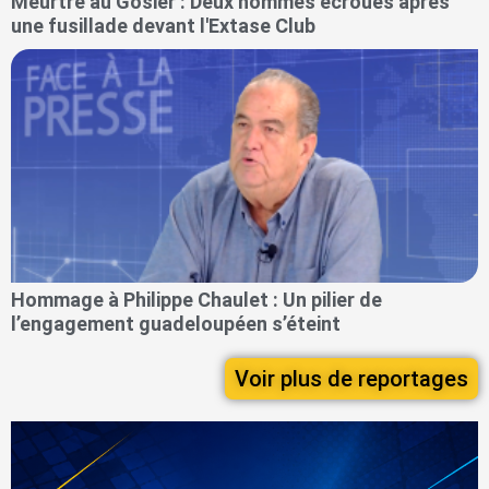
Meurtre au Gosier : Deux hommes écroués après
une fusillade devant l'Extase Club
Hommage à Philippe Chaulet : Un pilier de
l’engagement guadeloupéen s’éteint
Voir plus de reportages