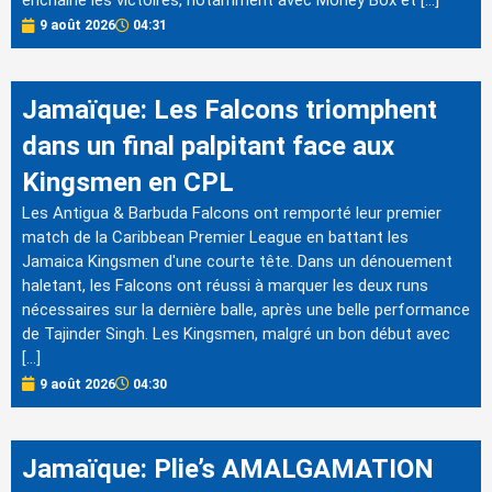
enchaîné les victoires, notamment avec Money Box et […]
9 août 2026
04:31
Jamaïque: Les Falcons triomphent
dans un final palpitant face aux
Kingsmen en CPL
Les Antigua & Barbuda Falcons ont remporté leur premier
match de la Caribbean Premier League en battant les
Jamaica Kingsmen d'une courte tête. Dans un dénouement
haletant, les Falcons ont réussi à marquer les deux runs
nécessaires sur la dernière balle, après une belle performance
de Tajinder Singh. Les Kingsmen, malgré un bon début avec
[…]
9 août 2026
04:30
Jamaïque: Plie’s AMALGAMATION