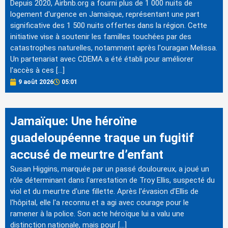
Depuis 2020, Airbnb.org a fourni plus de 1 000 nuits de
logement d'urgence en Jamaïque, représentant une part
significative des 1 500 nuits offertes dans la région. Cette
initiative vise à soutenir les familles touchées par des
catastrophes naturelles, notamment après l'ouragan Melissa.
Un partenariat avec CDEMA a été établi pour améliorer
l'accès à ces […]
9 août 2026
05:01
Jamaïque: Une héroïne
guadeloupéenne traque un fugitif
accusé de meurtre d’enfant
Susan Higgins, marquée par un passé douloureux, a joué un
rôle déterminant dans l'arrestation de Troy Ellis, suspecté du
viol et du meurtre d'une fillette. Après l'évasion d'Ellis de
l'hôpital, elle l'a reconnu et a agi avec courage pour le
ramener à la police. Son acte héroïque lui a valu une
distinction nationale, mais pour […]