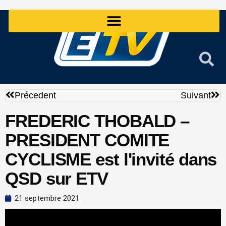
Aller
au
contenu
Précédent
Sui
Précedent
Suivant
FREDERIC THOBALD –
PRESIDENT COMITE
CYCLISME est l'invité dans
QSD sur ETV
21 septembre 2021