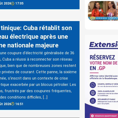
ût 2026
17:05
tinique: Cuba rétablit son
eau électrique après une
ne nationale majeure
une coupure d'électricité généralisée de 36
, Cuba a réussi à reconnecter son réseau
ique, bien que de nombreuses zones restent
 privées de courant. Cette panne, la sixième
nnée, s'inscrit dans un contexte de crise
tique exacerbée par un blocus pétrolier. Les
s, frustrés par des coupures fréquentes,
des conditions difficiles, […]
ût 2026
16:51