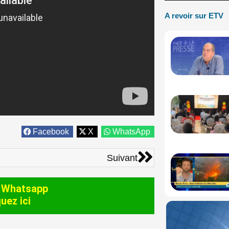
A revoir sur ETV
Facebook
X
WhatsApp
Suivant
Suivant
 Whatsapp
quez ici