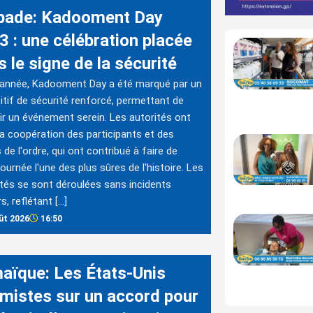
bade: Kadooment Day
3 : une célébration placée
 le signe de la sécurité
 année, Kadooment Day a été marqué par un
itif de sécurité renforcé, permettant de
ir un événement serein. Les autorités ont
la coopération des participants et des
 de l'ordre, qui ont contribué à faire de
journée l'une des plus sûres de l'histoire. Les
ités se sont déroulées sans incidents
s, reflétant […]
ût 2026
16:50
aïque: Les États-Unis
imistes sur un accord pour