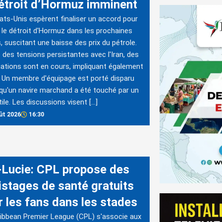
détroit d’Hormuz imminent
ats-Unis espèrent finaliser un accord pour
r le détroit d'Hormuz dans les prochaines
, suscitant une baisse des prix du pétrole.
 des tensions persistantes avec l'Iran, des
ations sont en cours, impliquant également
Un membre d'équipage est porté disparu
qu'un navire marchand a été touché par un
tile. Les discussions visent […]
ût 2026
16:30
-Lucie: CPL propose des
istages de santé gratuits
r les fans dans les stades
ibbean Premier League (CPL) s'associe aux