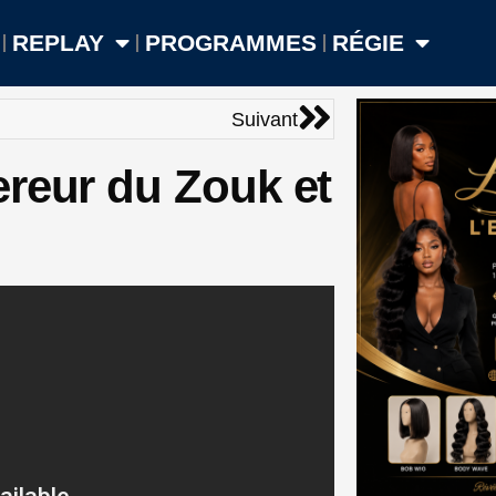
REPLAY
PROGRAMMES
RÉGIE
Suivant
Suivant
ereur du Zouk et