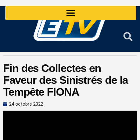
Aller
au
contenu
Fin des Collectes en
Faveur des Sinistrés de la
Tempête FIONA
24 octobre 2022