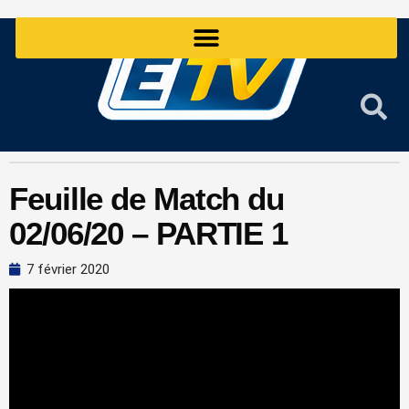
Aller
au
contenu
Feuille de Match du
02/06/20 – PARTIE 1
7 février 2020