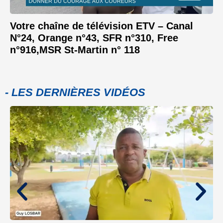
Votre chaîne de télévision ETV – Canal
N°24, Orange n°43, SFR n°310, Free
n°916,MSR St-Martin n° 118
- LES DERNIÈRES VIDÉOS