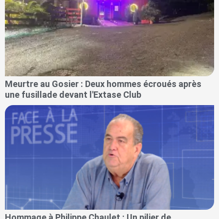
Meurtre au Gosier : Deux hommes écroués après
une fusillade devant l'Extase Club
Hommage à Philippe Chaulet : Un pilier de