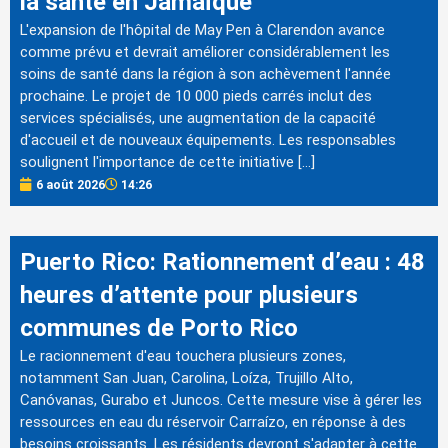
la santé en Jamaïque
L'expansion de l'hôpital de May Pen à Clarendon avance
comme prévu et devrait améliorer considérablement les
soins de santé dans la région à son achèvement l'année
prochaine. Le projet de 10 000 pieds carrés inclut des
services spécialisés, une augmentation de la capacité
d'accueil et de nouveaux équipements. Les responsables
soulignent l'importance de cette initiative […]
6 août 2026
14:26
Puerto Rico: Rationnement d’eau : 48
heures d’attente pour plusieurs
communes de Porto Rico
Le racionnement d'eau touchera plusieurs zones,
notamment San Juan, Carolina, Loíza, Trujillo Alto,
Canóvanas, Gurabo et Juncos. Cette mesure vise à gérer les
ressources en eau du réservoir Carraízo, en réponse à des
besoins croissants. Les résidents devront s'adapter à cette