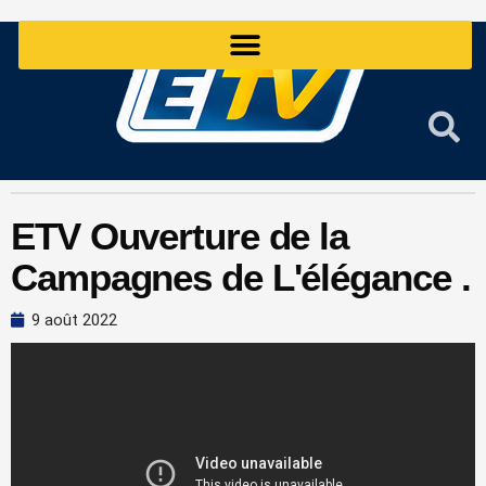
Aller
au
contenu
ETV Ouverture de la
Campagnes de L'élégance .
9 août 2022