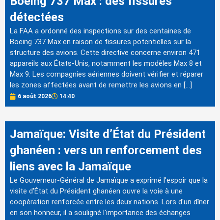
Boeing 737 Max : des fissures
détectées
La FAA a ordonné des inspections sur des centaines de
Boeing 737 Max en raison de fissures potentielles sur la
structure des avions. Cette directive concerne environ 471
appareils aux États-Unis, notamment les modèles Max 8 et
Max 9. Les compagnies aériennes doivent vérifier et réparer
les zones affectées avant de remettre les avions en […]
6 août 2026
14:40
Jamaïque: Visite d’État du Président
ghanéen : vers un renforcement des
liens avec la Jamaïque
Le Gouverneur-Général de Jamaïque a exprimé l'espoir que la
visite d'État du Président ghanéen ouvre la voie à une
coopération renforcée entre les deux nations. Lors d'un dîner
en son honneur, il a souligné l'importance des échanges