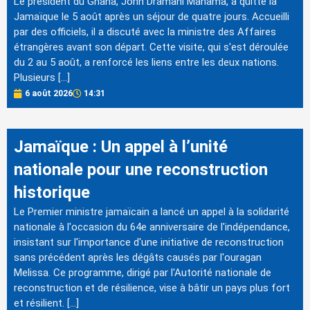
Le président du Ghana, John Dramani Mahama, a quitté la
Jamaïque le 5 août après un séjour de quatre jours. Accueilli
par des officiels, il a discuté avec la ministre des Affaires
étrangères avant son départ. Cette visite, qui s'est déroulée
du 2 au 5 août, a renforcé les liens entre les deux nations.
Plusieurs […]
6 août 2026
14:31
Jamaïque : Un appel à l’unité
nationale pour une reconstruction
historique
Le Premier ministre jamaïcain a lancé un appel à la solidarité
nationale à l'occasion du 64e anniversaire de l'indépendance,
insistant sur l'importance d'une initiative de reconstruction
sans précédent après les dégâts causés par l'ouragan
Melissa. Ce programme, dirigé par l'Autorité nationale de
reconstruction et de résilience, vise à bâtir un pays plus fort
et résilient. […]