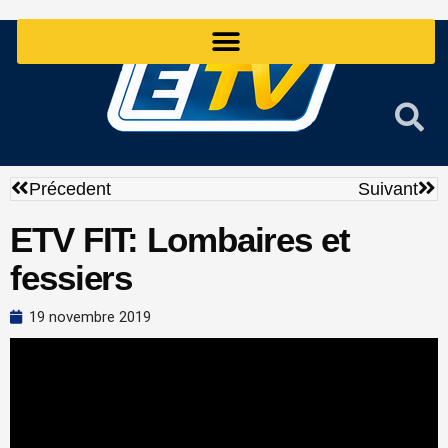
Aller
au
contenu
Précédent
Sui
Précedent
Suivant
ETV FIT: Lombaires et
fessiers
19 novembre 2019