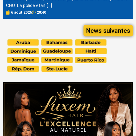
CHU. La police était […]
6 août 2026
20:40
News suivantes