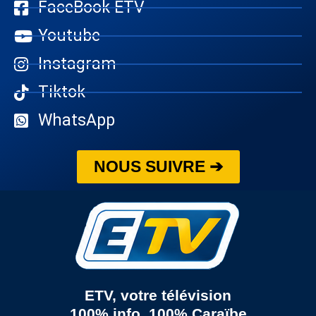
FaceBook ETV
Youtube
Instagram
Tiktok
WhatsApp
NOUS SUIVRE ➔
ETV, votre télévision
100% info, 100% Caraïbe