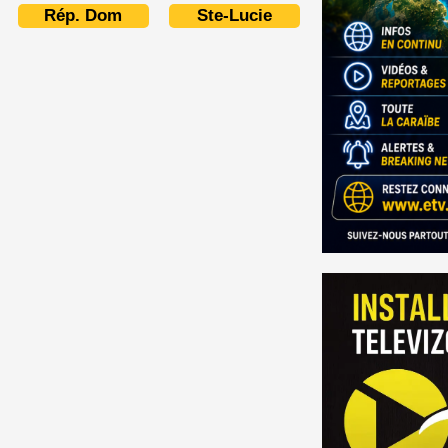
Rép. Dom
Ste-Lucie