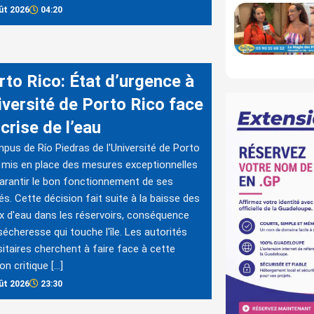
ût 2026
04:20
rto Rico: État d’urgence à
iversité de Porto Rico face
 crise de l’eau
pus de Río Piedras de l'Université de Porto
 mis en place des mesures exceptionnelles
arantir le bon fonctionnement de ses
tés. Cette décision fait suite à la baisse des
x d'eau dans les réservoirs, conséquence
sécheresse qui touche l'île. Les autorités
sitaires cherchent à faire face à cette
on critique […]
ût 2026
23:30