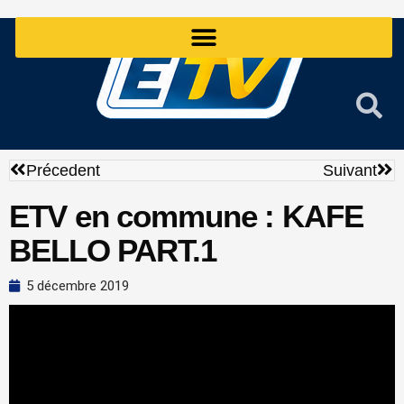
Aller
au
contenu
Précédent
Sui
Précedent
Suivant
ETV en commune : KAFE
BELLO PART.1
5 décembre 2019