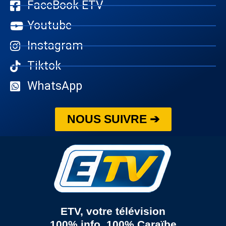
FaceBook ETV
Youtube
Instagram
Tiktok
WhatsApp
NOUS SUIVRE ➔
ETV, votre télévision
100% info, 100% Caraïbe