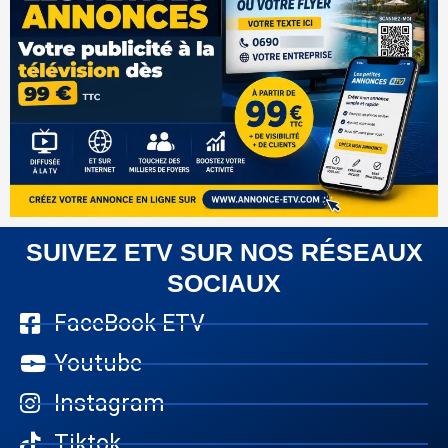
SUIVEZ ETV SUR NOS RÉSEAUX
SOCIAUX
FaceBook ETV
Youtube
Instagram
Tiktok