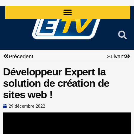
Aller
au
contenu
Précédent
Sui
Précedent
Suivant
Développeur Expert la
solution de création de
sites web !
29 décembre 2022