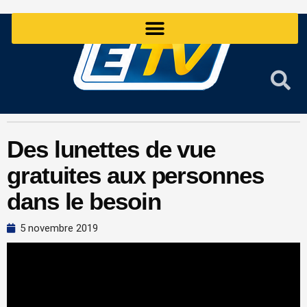
Aller
au
contenu
Des lunettes de vue
gratuites aux personnes
dans le besoin
5 novembre 2019