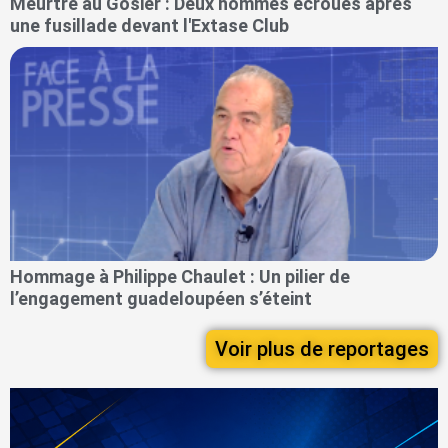
Meurtre au Gosier : Deux hommes écroués après
une fusillade devant l'Extase Club
Hommage à Philippe Chaulet : Un pilier de
l’engagement guadeloupéen s’éteint
Voir plus de reportages