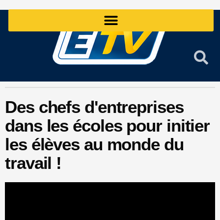
Aller
au
contenu
Des chefs d'entreprises
dans les écoles pour initier
les élèves au monde du
travail !