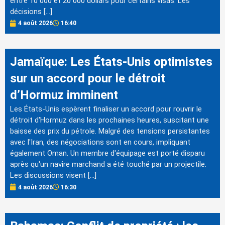
entre 10 000 et 20 000 dollars pour certains visas. Les
décisions […]
4 août 2026
16:40
Jamaïque: Les États-Unis optimistes
sur un accord pour le détroit
d’Hormuz imminent
Les États-Unis espèrent finaliser un accord pour rouvrir le
détroit d'Hormuz dans les prochaines heures, suscitant une
baisse des prix du pétrole. Malgré des tensions persistantes
avec l'Iran, des négociations sont en cours, impliquant
également Oman. Un membre d'équipage est porté disparu
après qu'un navire marchand a été touché par un projectile.
Les discussions visent […]
4 août 2026
16:30