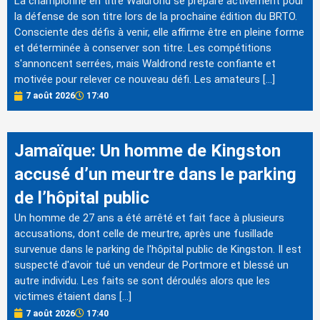
La championne en titre Waldrond se prépare activement pour
la défense de son titre lors de la prochaine édition du BRTO.
Consciente des défis à venir, elle affirme être en pleine forme
et déterminée à conserver son titre. Les compétitions
s'annoncent serrées, mais Waldrond reste confiante et
motivée pour relever ce nouveau défi. Les amateurs […]
7 août 2026
17:40
Jamaïque: Un homme de Kingston
accusé d’un meurtre dans le parking
de l’hôpital public
Un homme de 27 ans a été arrêté et fait face à plusieurs
accusations, dont celle de meurtre, après une fusillade
survenue dans le parking de l'hôpital public de Kingston. Il est
suspecté d'avoir tué un vendeur de Portmore et blessé un
autre individu. Les faits se sont déroulés alors que les
victimes étaient dans […]
7 août 2026
17:40