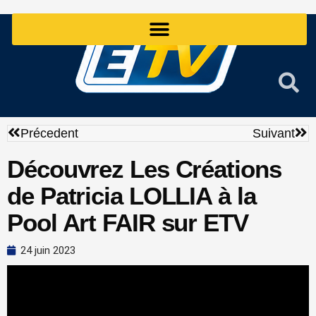
Aller
au
contenu
Précédent
Sui
Précedent
Suivant
Découvrez Les Créations
de Patricia LOLLIA à la
Pool Art FAIR sur ETV
24 juin 2023