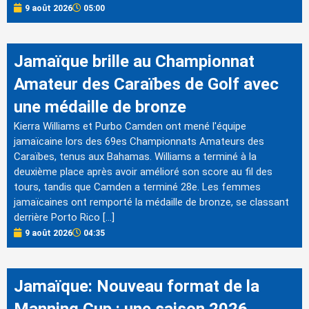
9 août 2026
05:00
Jamaïque brille au Championnat
Amateur des Caraïbes de Golf avec
une médaille de bronze
Kierra Williams et Purbo Camden ont mené l'équipe
jamaïcaine lors des 69es Championnats Amateurs des
Caraïbes, tenus aux Bahamas. Williams a terminé à la
deuxième place après avoir amélioré son score au fil des
tours, tandis que Camden a terminé 28e. Les femmes
jamaïcaines ont remporté la médaille de bronze, se classant
derrière Porto Rico […]
9 août 2026
04:35
Jamaïque: Nouveau format de la
Manning Cup : une saison 2026