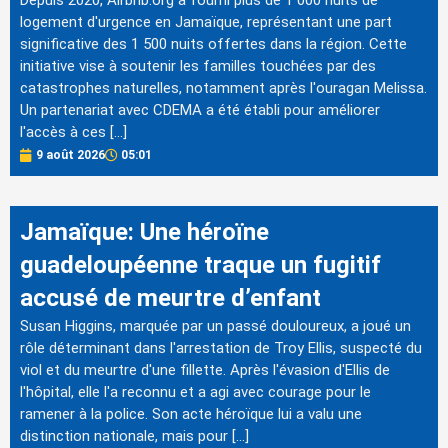
Depuis 2020, Airbnb.org a fourni plus de 1 000 nuits de
logement d'urgence en Jamaïque, représentant une part
significative des 1 500 nuits offertes dans la région. Cette
initiative vise à soutenir les familles touchées par des
catastrophes naturelles, notamment après l'ouragan Melissa.
Un partenariat avec CDEMA a été établi pour améliorer
l'accès à ces […]
9 août 2026
05:01
Jamaïque: Une héroïne
guadeloupéenne traque un fugitif
accusé de meurtre d’enfant
Susan Higgins, marquée par un passé douloureux, a joué un
rôle déterminant dans l'arrestation de Troy Ellis, suspecté du
viol et du meurtre d'une fillette. Après l'évasion d'Ellis de
l'hôpital, elle l'a reconnu et a agi avec courage pour le
ramener à la police. Son acte héroïque lui a valu une
distinction nationale, mais pour […]