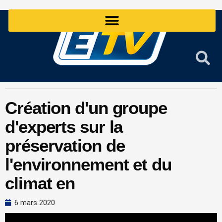
Aller
au
contenu
Création d'un groupe
d'experts sur la
préservation de
l'environnement et du
climat en
6 mars 2020