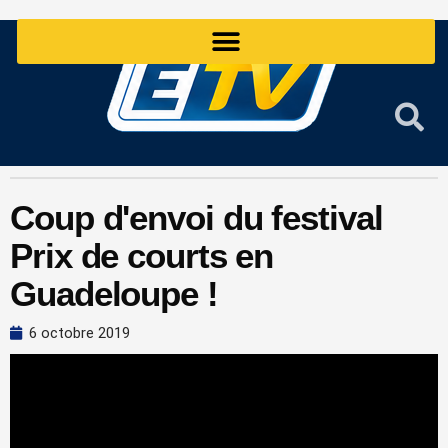
Aller
au
contenu
Coup d'envoi du festival
Prix de courts en
Guadeloupe !
6 octobre 2019