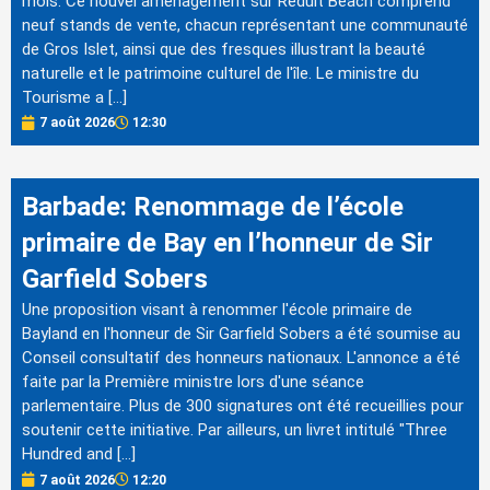
mois. Ce nouvel aménagement sur Reduit Beach comprend
neuf stands de vente, chacun représentant une communauté
de Gros Islet, ainsi que des fresques illustrant la beauté
naturelle et le patrimoine culturel de l'île. Le ministre du
Tourisme a […]
7 août 2026
12:30
Barbade: Renommage de l’école
primaire de Bay en l’honneur de Sir
Garfield Sobers
Une proposition visant à renommer l'école primaire de
Bayland en l'honneur de Sir Garfield Sobers a été soumise au
Conseil consultatif des honneurs nationaux. L'annonce a été
faite par la Première ministre lors d'une séance
parlementaire. Plus de 300 signatures ont été recueillies pour
soutenir cette initiative. Par ailleurs, un livret intitulé "Three
Hundred and […]
7 août 2026
12:20