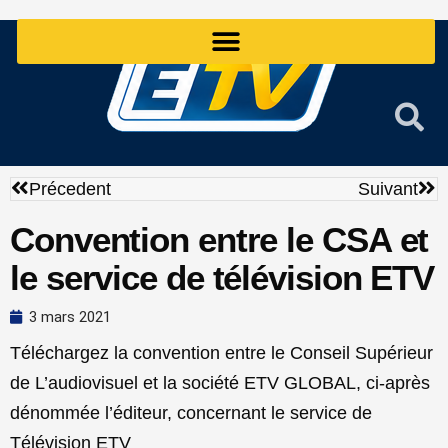
Aller
au
contenu
Précédent
Sui
Précedent
Suivant
Convention entre le CSA et
le service de télévision ETV
3 mars 2021
Téléchargez la convention entre le Conseil Supérieur
de L’audiovisuel et la société ETV GLOBAL, ci-après
dénommée l’éditeur, concernant le service de
Télévision ETV