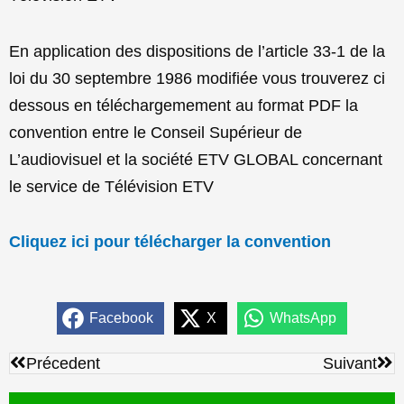
En application des dispositions de l’article 33-1 de la
loi du 30 septembre 1986 modifiée vous trouverez ci
dessous en téléchargemement au format PDF la
convention entre le Conseil Supérieur de
L’audiovisuel et la société ETV GLOBAL concernant
le service de Télévision ETV
Cliquez ici pour télécharger la convention
Facebook
X
WhatsApp
Précédent
Sui
Précedent
Suivant