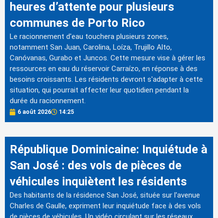
heures d’attente pour plusieurs
communes de Porto Rico
Le racionnement d'eau touchera plusieurs zones,
notamment San Juan, Carolina, Loíza, Trujillo Alto,
Canóvanas, Gurabo et Juncos. Cette mesure vise à gérer les
ressources en eau du réservoir Carraízo, en réponse à des
besoins croissants. Les résidents devront s'adapter à cette
situation, qui pourrait affecter leur quotidien pendant la
durée du racionnement.
6 août 2026
14:25
République Dominicaine: Inquiétude à
San José : des vols de pièces de
véhicules inquiètent les résidents
Des habitants de la résidence San José, située sur l'avenue
Charles de Gaulle, expriment leur inquiétude face à des vols
de pièces de véhicules. Un vidéo circulant sur les réseaux