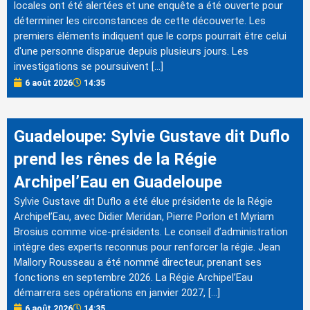
locales ont été alertées et une enquête a été ouverte pour
déterminer les circonstances de cette découverte. Les
premiers éléments indiquent que le corps pourrait être celui
d'une personne disparue depuis plusieurs jours. Les
investigations se poursuivent […]
6 août 2026
14:35
Guadeloupe: Sylvie Gustave dit Duflo
prend les rênes de la Régie
Archipel’Eau en Guadeloupe
Sylvie Gustave dit Duflo a été élue présidente de la Régie
Archipel’Eau, avec Didier Meridan, Pierre Porlon et Myriam
Brosius comme vice-présidents. Le conseil d’administration
intègre des experts reconnus pour renforcer la régie. Jean
Mallory Rousseau a été nommé directeur, prenant ses
fonctions en septembre 2026. La Régie Archipel’Eau
démarrera ses opérations en janvier 2027, […]
6 août 2026
14:35