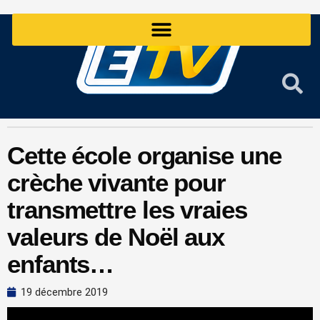
Aller
au
contenu
Cette école organise une
crèche vivante pour
transmettre les vraies
valeurs de Noël aux
enfants…
19 décembre 2019