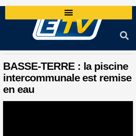
Aller
au
contenu
BASSE-TERRE : la piscine
intercommunale est remise
en eau