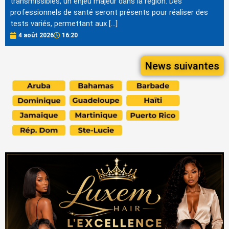
transmissibles, un enjeu majeur dans la région. Des
professionnels de santé seront présents pour réaliser des
tests variés, permettant aux […]
4 août 2026
16:20
News suivantes