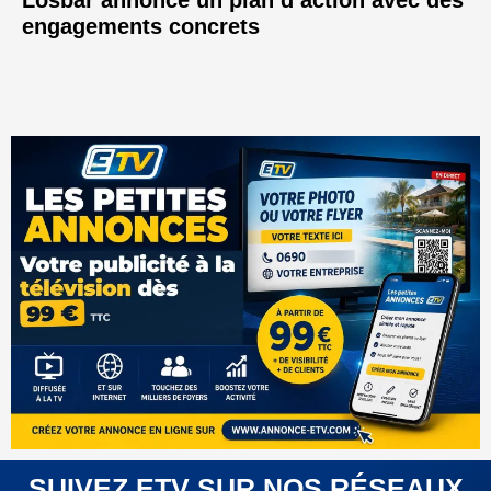
Losbar annonce un plan d’action avec des
engagements concrets
SUIVEZ ETV SUR NOS RÉSEAUX