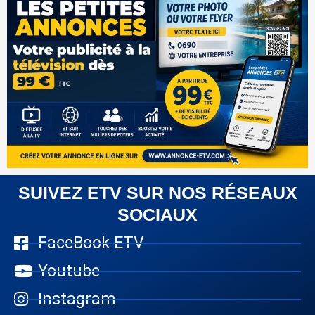
SUIVEZ ETV SUR NOS RÉSEAUX
SOCIAUX
FaceBook ETV
Youtube
Instagram