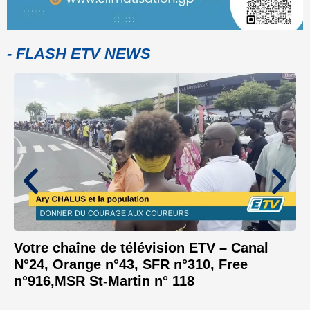
- FLASH ETV NEWS
Votre chaîne de télévision ETV – Canal
N°24, Orange n°43, SFR n°310, Free
n°916,MSR St-Martin n° 118