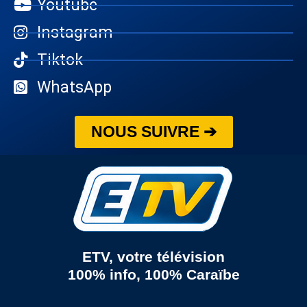
Youtube
Instagram
Tiktok
WhatsApp
NOUS SUIVRE ➔
ETV, votre télévision
100% info, 100% Caraïbe