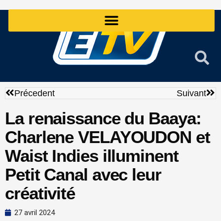
Aller
au
contenu
Précédent
Sui
Précedent
Suivant
La renaissance du Baaya:
Charlene VELAYOUDON et
Waist Indies illuminent
Petit Canal avec leur
créativité
27 avril 2024