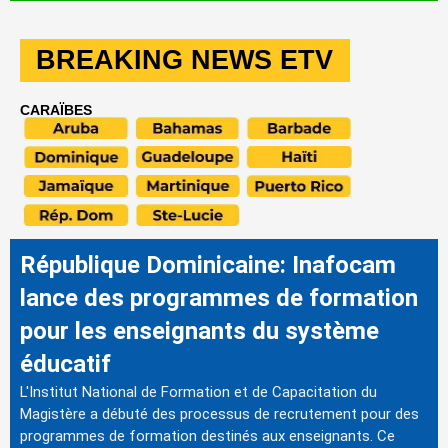
BREAKING NEWS ETV
CARAÏBES
République Dominicaine: Inafocam
lance des programmes de formation
pour les enseignants du système
éducatif
L'Institut National de Formation et de Capacitation du
Magistère a débuté des processus de recrutement pour des
programmes de formation destinés aux enseignants. Ce