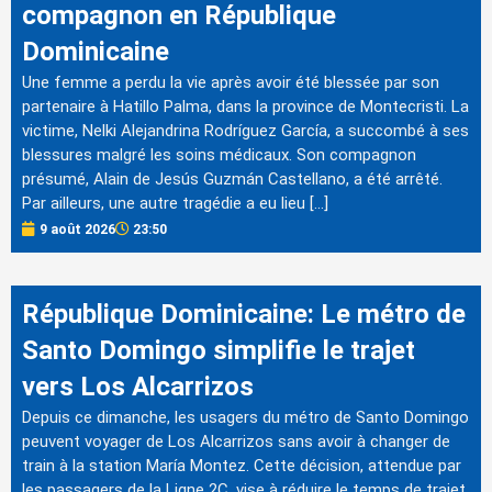
compagnon en République
Dominicaine
Une femme a perdu la vie après avoir été blessée par son
partenaire à Hatillo Palma, dans la province de Montecristi. La
victime, Nelki Alejandrina Rodríguez García, a succombé à ses
blessures malgré les soins médicaux. Son compagnon
présumé, Alain de Jesús Guzmán Castellano, a été arrêté.
Par ailleurs, une autre tragédie a eu lieu […]
9 août 2026
23:50
République Dominicaine: Le métro de
Santo Domingo simplifie le trajet
vers Los Alcarrizos
Depuis ce dimanche, les usagers du métro de Santo Domingo
peuvent voyager de Los Alcarrizos sans avoir à changer de
train à la station María Montez. Cette décision, attendue par
les passagers de la Ligne 2C, vise à réduire le temps de trajet.