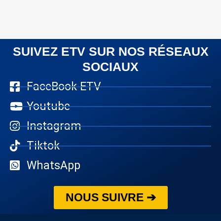
SUIVEZ ETV SUR NOS RÉSEAUX
SOCIAUX
FaceBook ETV
Youtube
Instagram
Tiktok
WhatsApp
NOUS SUIVRE ➔