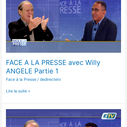
LA
PRESSE
avec
Willy
ANGELE
Partie
1
FACE A LA PRESSE avec Willy
ANGELE Partie 1
Face à la Presse
/
dedirectetv
Lire la suite »
FACE
A
LA