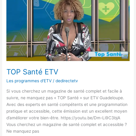
Santé
ETV
TOP Santé ETV
Les programmes d'ETV
/
dedirectetv
Si vous cherchez un magazine de santé complet et facile à
suivre, ne manquez pas « TOP Santé » sur ETV Guadeloupe.
Avec des experts en santé compétents et une programmation
pratique et accessible, cette émission est un excellent moyen
d’améliorer votre bien-être. https://youtu.be/Dm-Li9C3bjA
Vous cherchez un magazine de santé complet et accessible ?
Ne manquez pas