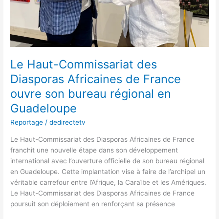
bureau
régional
en
Guadeloupe
Le Haut-Commissariat des
Diasporas Africaines de France
ouvre son bureau régional en
Guadeloupe
Reportage
/
dedirectetv
Le Haut-Commissariat des Diasporas Africaines de France
franchit une nouvelle étape dans son développement
international avec l’ouverture officielle de son bureau régional
en Guadeloupe. Cette implantation vise à faire de l’archipel un
véritable carrefour entre l’Afrique, la Caraïbe et les Amériques.
Le Haut-Commissariat des Diasporas Africaines de France
poursuit son déploiement en renforçant sa présence