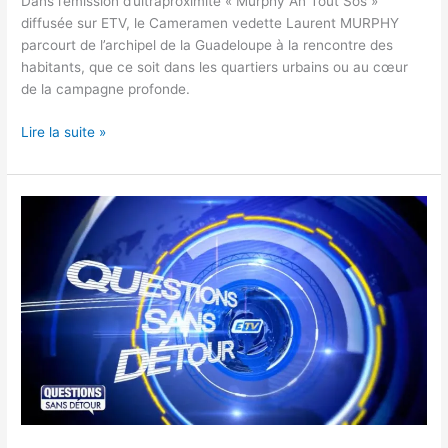
Dans l’émission d’ultraproximité « Murphy An Tout Sòs »
diffusée sur ETV, le Cameramen vedette Laurent MURPHY
parcourt de l’archipel de la Guadeloupe à la rencontre des
habitants, que ce soit dans les quartiers urbains ou au cœur
de la campagne profonde.
Lire la suite »
Questions
Sans
Détour