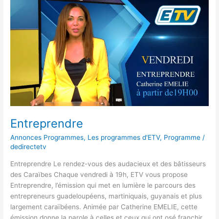
Entreprendre
Annonces Programmes
,
Les programmes d'ETV
,
Programme
/
dedirectetv
Entreprendre Le rendez-vous des audacieux et des bâtisseurs
des Caraïbes Chaque vendredi à 19h, ETV vous propose
Entreprendre, l’émission qui met en lumière le parcours des
entrepreneurs guadeloupéens, martiniquais, guyanais et plus
largement caraïbéens. Animée par Catherine EMELIE, cette
émission donne la parole à celles et ceux qui ont osé franchir