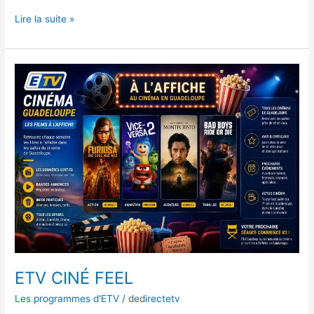
Lire la suite »
ETV
CINÉ
FEEL
ETV CINÉ FEEL
Les programmes d'ETV
/
dedirectetv