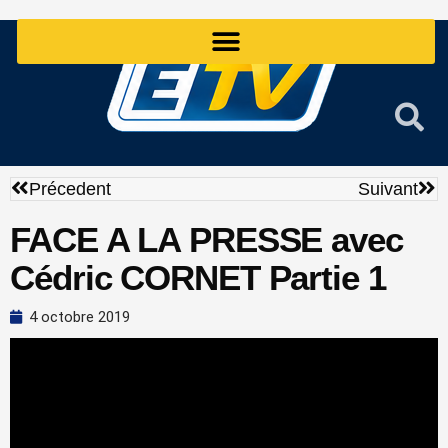
Aller
au
contenu
Précédent
Sui
Précedent
Suivant
FACE A LA PRESSE avec
Cédric CORNET Partie 1
4 octobre 2019