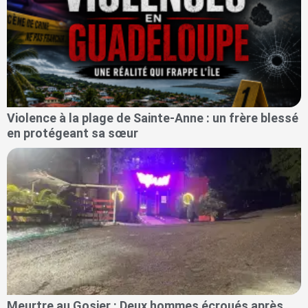
Violence à la plage de Sainte-Anne : un frère blessé
en protégeant sa sœur
Meurtre au Gosier : Deux hommes écroués après