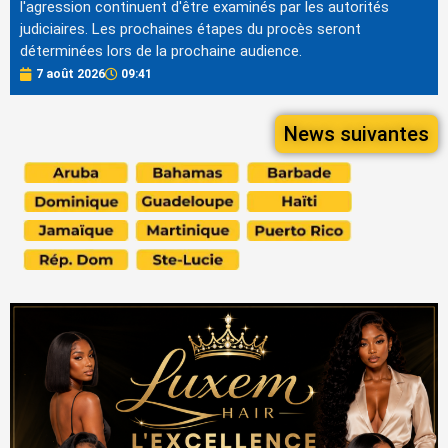
l'agression continuent d'être examinés par les autorités
judiciaires. Les prochaines étapes du procès seront
déterminées lors de la prochaine audience.
7 août 2026
09:41
News suivantes