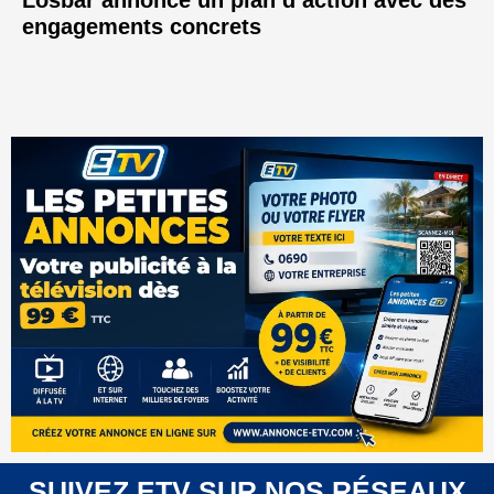
Losbar annonce un plan d’action avec des
engagements concrets
SUIVEZ ETV SUR NOS RÉSEAUX