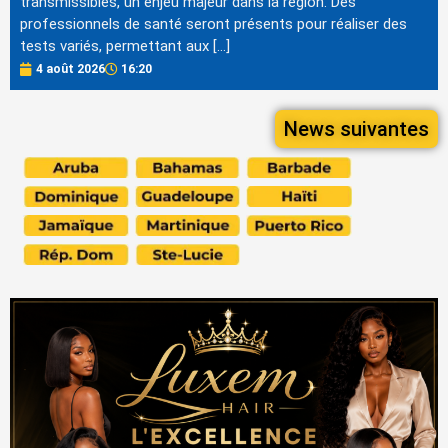
transmissibles, un enjeu majeur dans la région. Des
professionnels de santé seront présents pour réaliser des
tests variés, permettant aux […]
4 août 2026
16:20
News suivantes