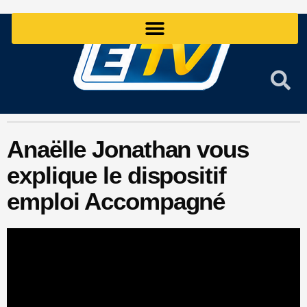
Aller
au
contenu
Anaëlle Jonathan vous
explique le dispositif
emploi Accompagné