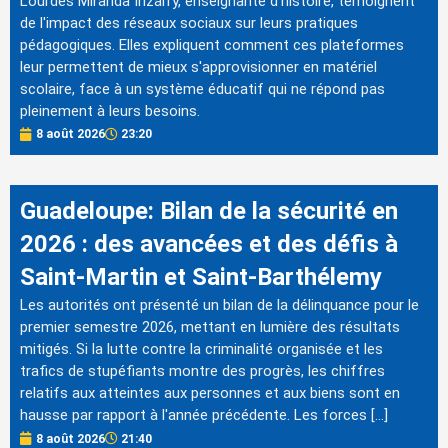
Lourdes Miranda Irizarry, enseignante d'histoire, témoignent
de l'impact des réseaux sociaux sur leurs pratiques
pédagogiques. Elles expliquent comment ces plateformes
leur permettent de mieux s'approvisionner en matériel
scolaire, face à un système éducatif qui ne répond pas
pleinement à leurs besoins.
8 août 2026
23:20
Guadeloupe: Bilan de la sécurité en
2026 : des avancées et des défis à
Saint-Martin et Saint-Barthélemy
Les autorités ont présenté un bilan de la délinquance pour le
premier semestre 2026, mettant en lumière des résultats
mitigés. Si la lutte contre la criminalité organisée et les
trafics de stupéfiants montre des progrès, les chiffres
relatifs aux atteintes aux personnes et aux biens sont en
hausse par rapport à l'année précédente. Les forces […]
8 août 2026
21:40