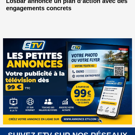
Losbar annonce un plan d’action avec des
engagements concrets
SUIVEZ ETV SUR NOS RÉSEAUX