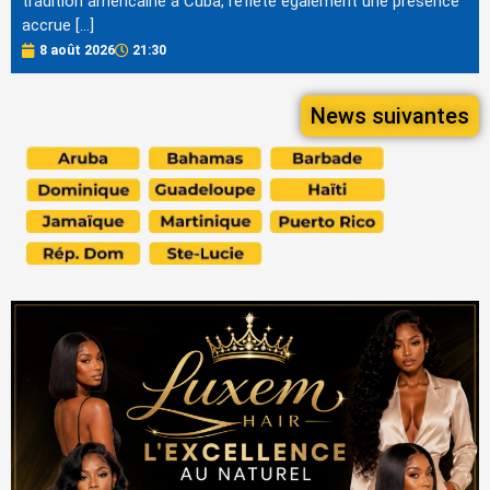
tradition américaine à Cuba, reflète également une présence
accrue […]
8 août 2026
21:30
News suivantes