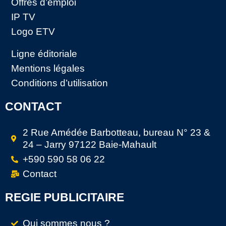
Offres d’emploi
IP TV
Logo ETV
Ligne éditoriale
Mentions légales
Conditions d’utilisation
CONTACT
2 Rue Amédée Barbotteau, bureau N° 23 &
24 – Jarry 97122 Baie-Mahault
+590 590 58 06 22
Contact
REGIE PUBLICITAIRE
Qui sommes nous ?