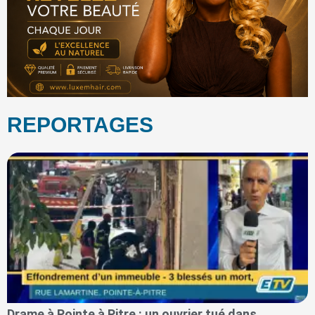
REPORTAGES
Drame à Pointe à Pitre : un ouvrier tué dans