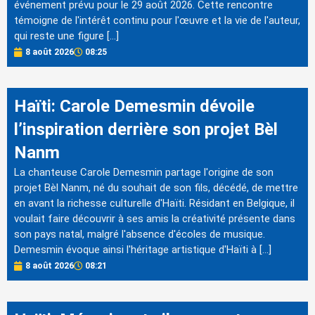
événement prévu pour le 29 août 2026. Cette rencontre
témoigne de l'intérêt continu pour l'œuvre et la vie de l'auteur,
qui reste une figure […]
8 août 2026
08:25
Haïti: Carole Demesmin dévoile
l’inspiration derrière son projet Bèl
Nanm
La chanteuse Carole Demesmin partage l'origine de son
projet Bèl Nanm, né du souhait de son fils, décédé, de mettre
en avant la richesse culturelle d'Haïti. Résidant en Belgique, il
voulait faire découvrir à ses amis la créativité présente dans
son pays natal, malgré l'absence d'écoles de musique.
Demesmin évoque ainsi l'héritage artistique d'Haïti à […]
8 août 2026
08:21