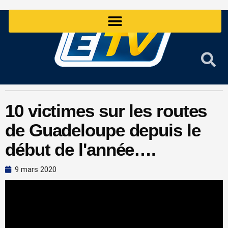
Aller
au
contenu
10 victimes sur les routes
de Guadeloupe depuis le
début de l'année….
9 mars 2020