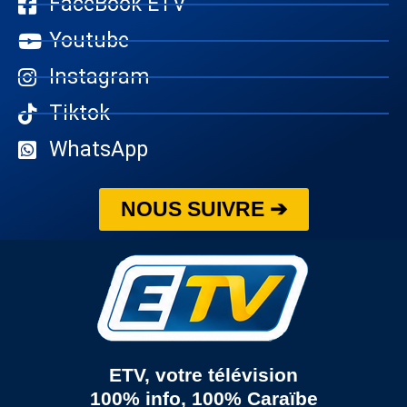
FaceBook ETV
Youtube
Instagram
Tiktok
WhatsApp
NOUS SUIVRE ➔
ETV, votre télévision
100% info, 100% Caraïbe