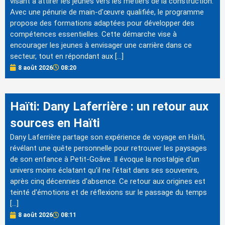
visant à attirer les jeunes vers les métiers de la construction.
Avec une pénurie de main-d'œuvre qualifiée, le programme
propose des formations adaptées pour développer des
compétences essentielles. Cette démarche vise à
encourager les jeunes à envisager une carrière dans ce
secteur, tout en répondant aux […]
8 août 2026
08:20
Haïti: Dany Laferrière : un retour aux
sources en Haïti
Dany Laferrière partage son expérience de voyage en Haïti,
révélant une quête personnelle pour retrouver les paysages
de son enfance à Petit-Goâve. Il évoque la nostalgie d'un
univers moins éclatant qu'il ne l'était dans ses souvenirs,
après cinq décennies d'absence. Ce retour aux origines est
teinté d'émotions et de réflexions sur le passage du temps
[…]
8 août 2026
08:11