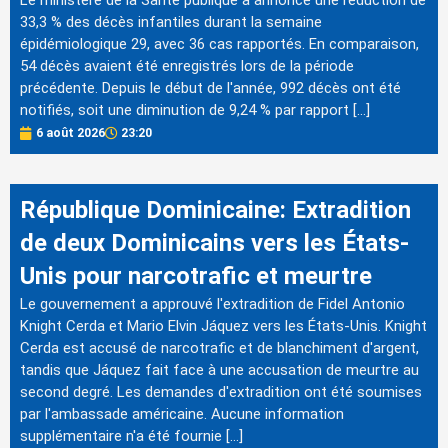
Le ministère de la Santé publique a annoncé une réduction de
33,3 % des décès infantiles durant la semaine
épidémiologique 29, avec 36 cas rapportés. En comparaison,
54 décès avaient été enregistrés lors de la période
précédente. Depuis le début de l'année, 992 décès ont été
notifiés, soit une diminution de 9,24 % par rapport […]
6 août 2026
23:20
République Dominicaine: Extradition
de deux Dominicains vers les États-
Unis pour narcotrafic et meurtre
Le gouvernement a approuvé l'extradition de Fidel Antonio
Knight Cerda et Mario Elvin Jáquez vers les États-Unis. Knight
Cerda est accusé de narcotrafic et de blanchiment d'argent,
tandis que Jáquez fait face à une accusation de meurtre au
second degré. Les demandes d'extradition ont été soumises
par l'ambassade américaine. Aucune information
supplémentaire n'a été fournie […]