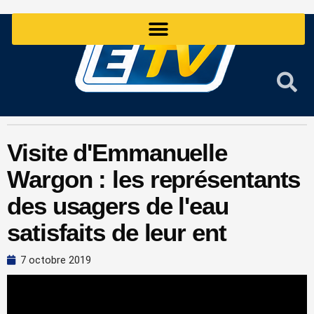
Aller
au
contenu
Visite d'Emmanuelle
Wargon : les représentants
des usagers de l'eau
satisfaits de leur ent
7 octobre 2019